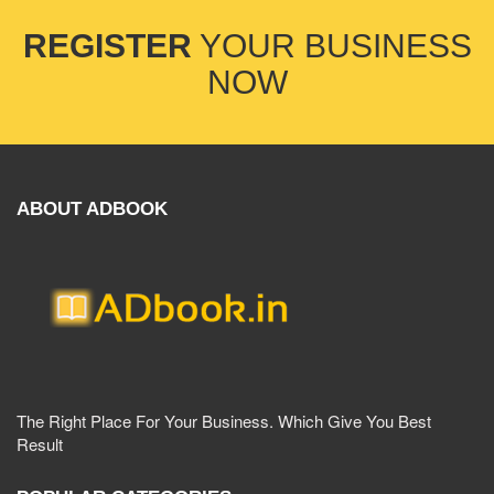
REGISTER
YOUR BUSINESS
NOW
ABOUT ADBOOK
The Right Place For Your Business. Which Give You Best
Result