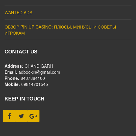
WANTED ADS
ОБЗОР PIN UP CASINO: ПЛЮСЫ, МИНУСЫ И СОВЕТЫ
ИГРОКАМ
CONTACT US
Address:
CHANDIGARH
Email:
adbookin@gmail.com
Phone:
8437884100
Mobile:
09814701545
KEEP IN TOUCH