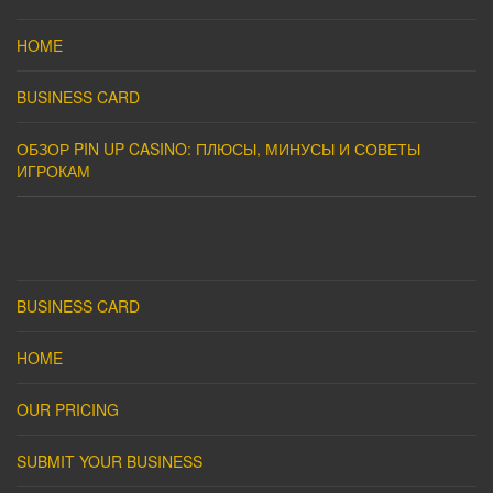
HOME
BUSINESS CARD
ОБЗОР PIN UP CASINO: ПЛЮСЫ, МИНУСЫ И СОВЕТЫ
ИГРОКАМ
BUSINESS CARD
HOME
OUR PRICING
SUBMIT YOUR BUSINESS