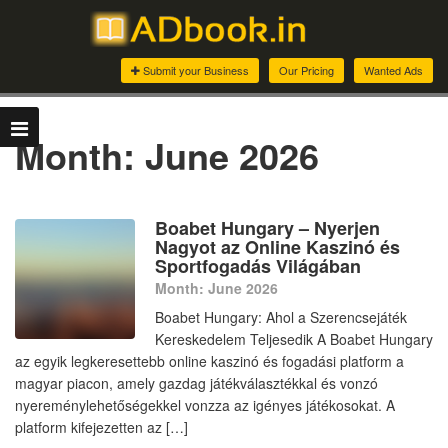
Submit your Business
Our Pricing
Wanted Ads
Month:
June 2026
Boabet Hungary – Nyerjen
Nagyot az Online Kaszinó és
Sportfogadás Világában
Month:
June 2026
Boabet Hungary: Ahol a Szerencsejáték
Kereskedelem Teljesedik A Boabet Hungary
az egyik legkeresettebb online kaszinó és fogadási platform a
magyar piacon, amely gazdag játékválasztékkal és vonzó
nyereménylehetőségekkel vonzza az igényes játékosokat. A
platform kifejezetten az […]