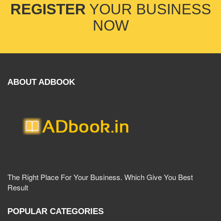
REGISTER
YOUR BUSINESS
NOW
ABOUT ADBOOK
The Right Place For Your Business. Which Give You Best
Result
POPULAR CATEGORIES