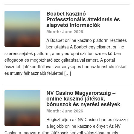
Boabet kaszinó –
Professzionális áttekintés és
alapvető információk
Month:
June 2026
A Boabet online kaszinó platform részletes
bemutatása A Boabet egy elismert online
szerencsejáték platform, amely európai szinten széles körben
elfogadott és megbízható szolgáltatásaival ismert. A portál
összetett játékportfólióval, versenyképes bonusz konstrukciókkal
és intuitív felhasználói felülettel […]
NV Casino Magyarország –
online kaszinó játékok,
bónuszok és nyerési esélyek
Month:
June 2026
Regisztráljon az NV Casino-ban és élvezze
a legjobb online kaszinó előnyeit Az NV
Casino a magyar online játékosok kedvelt választása, amely