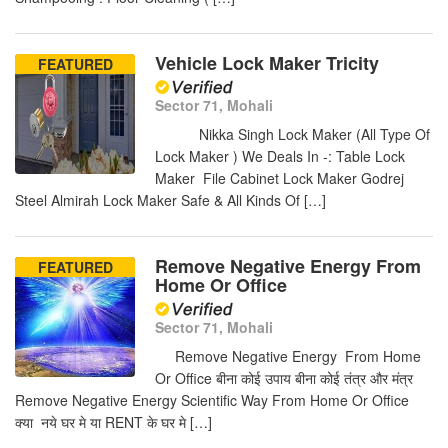
Vehicle Lock Maker Tricity
FEATURED
Sector 71, Mohali
Nikka Singh Lock Maker (All Type Of
Lock Maker ) We Deals In -: Table Lock
Maker File Cabinet Lock Maker Godrej
Steel Almirah Lock Maker Safe & All Kinds Of […]
Remove Negative Energy From
FEATURED
Home Or Office
Sector 71, Mohali
Remove Negative Energy From Home
Or Office बीना कोई उपाय बीना कोई तंत्र और मंत्र
Remove Negative Energy Scientific Way From Home Or Office
क्या नये घर मे या RENT के घर मे […]