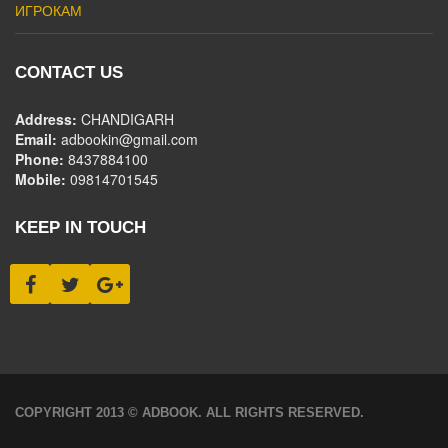
ИГРОКАМ
CONTACT US
Address:
CHANDIGARH
Email:
adbookin@gmail.com
Phone:
8437884100
Mobile:
09814701545
KEEP IN TOUCH
COPYRIGHT 2013 © ADBOOK. ALL RIGHTS RESERVED.