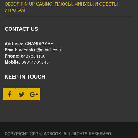
ОБЗОР PIN UP CASINO: ПЛЮСЫ, МИНУСЫ И СОВЕТЫ
ИГРОКАМ
CONTACT US
Address:
CHANDIGARH
Email:
adbookin@gmail.com
Phone:
8437884100
Mobile:
09814701545
KEEP IN TOUCH
COPYRIGHT 2013 © ADBOOK. ALL RIGHTS RESERVED.