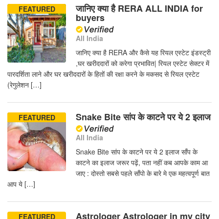
जानिए क्या है RERA ALL INDIA for
FEATURED
buyers
All India
जानिए क्या है RERA और कैसे यह रियल एस्टेट इंडस्ट्री
,घर खरीददारों को करेगा प्रभावित| रियल एस्टेट सेक्टर में
पारदर्शिता लाने और घर खरीददारों के हितों की रक्षा करने के मकसद से रियल एस्टेट
(रेगुलेशन […]
Snake Bite सांप के काटने पर ये 2 इलाज
FEATURED
All India
Snake Bite सांप के काटने पर ये 2 इलाज साँप के
काटने का इलाज जरूर पढ़ें, पता नहीं कब आपके काम आ
जाए : दोस्तो सबसे पहले साँपो के बारे मे एक महत्वपूर्ण बात
आप ये […]
Astrologer Astrologer in my city
FEATURED