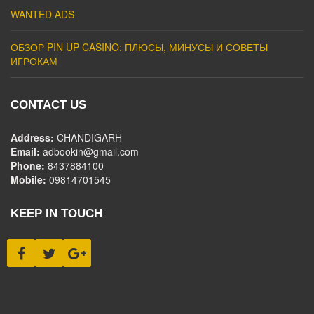
WANTED ADS
ОБЗОР PIN UP CASINO: ПЛЮСЫ, МИНУСЫ И СОВЕТЫ
ИГРОКАМ
CONTACT US
Address:
CHANDIGARH
Email:
adbookin@gmail.com
Phone:
8437884100
Mobile:
09814701545
KEEP IN TOUCH