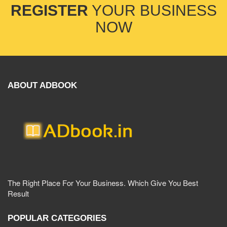
REGISTER
YOUR BUSINESS
NOW
ABOUT ADBOOK
The Right Place For Your Business. Which Give You Best
Result
POPULAR CATEGORIES