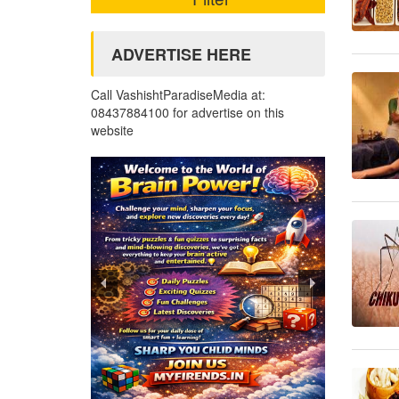
ADVERTISE HERE
Call VashishtParadiseMedia at:
08437884100 for advertise on this
website