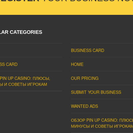
LAR CATEGORIES
BUSINESS CARD
SS CARD
HOME
PIN UP CASINO: ПЛЮСЫ,
OUR PRICING
Ы И СОВЕТЫ ИГРОКАМ
SUBMIT YOUR BUSINESS
WANTED ADS
ОБЗОР PIN UP CASINO: ПЛЮС
МИНУСЫ И СОВЕТЫ ИГРОКА