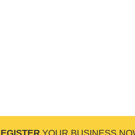
EGISTER
YOUR BUSINESS N