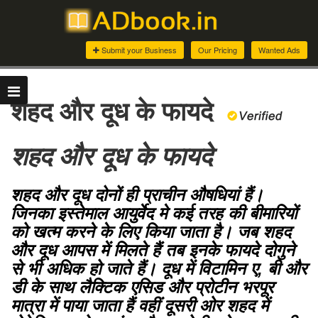
Submit your Business
Our Pricing
Wanted Ads
शहद और दूध के फायदे
शहद और दूध के फायदे
शहद और दूध दोनों ही प्राचीन औषधियां हैं।
जिनका इस्तेमाल आयुर्वेद मे कई तरह की बीमारियों
को खत्म करने के लिए किया जाता है। जब शहद
और दूध आपस में मिलते हैं तब इनके फायदे दोगुने
से भी अधिक हो जाते हैं। दूध में विटामिन ए, बी और
डी के साथ लैक्टिक एसिड और प्रोटीन भरपूर
मात्रा में पाया जाता हैं वहीं दूसरी ओर शहद में