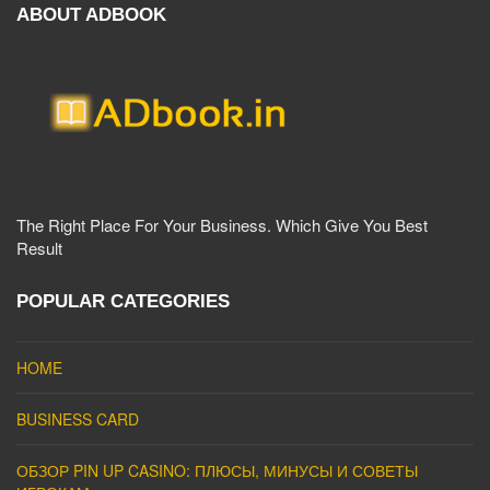
ABOUT ADBOOK
The Right Place For Your Business. Which Give You Best
Result
POPULAR CATEGORIES
HOME
BUSINESS CARD
ОБЗОР PIN UP CASINO: ПЛЮСЫ, МИНУСЫ И СОВЕТЫ