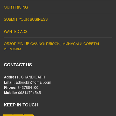
OUR PRICING
SUBMIT YOUR BUSINESS
WANTED ADS
ОБЗОР PIN UP CASINO: ПЛЮСЫ, МИНУСЫ И СОВЕТЫ
ИГРОКАМ
CONTACT US
Address:
CHANDIGARH
Email:
adbookin@gmail.com
Phone:
8437884100
Mobile:
09814701545
KEEP IN TOUCH