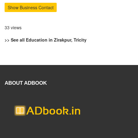
Show Business Contact
33 views
>> See all Education in Zirakpur, Tricity
ABOUT ADBOOK